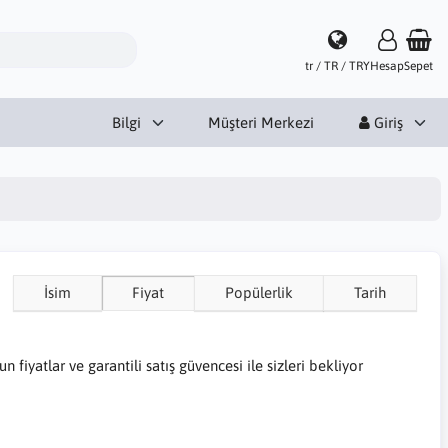
tr / TR / TRY
Hesap
Sepet
Bilgi
Müşteri Merkezi
Giriş
İsim
Fiyat
Popülerlik
Tarih
fiyatlar ve garantili satış güvencesi ile sizleri bekliyor