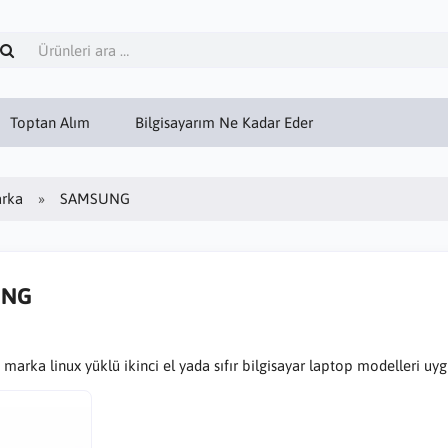
Toptan Alım
Bilgisayarım Ne Kadar Eder
rka
SAMSUNG
UNG
ka linux yüklü ikinci el yada sıfır bilgisayar laptop modelleri uygun 