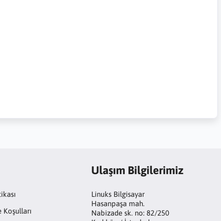
Ulaşım Bilgilerimiz
tikası
Linuks Bilgisayar
Hasanpaşa mah.
e Koşulları
Nabizade sk. no: 82/250