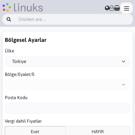
Bölgesel Ayarlar
Ülke
Bölge/Eyalet/İl
Posta Kodu
Vergi dahil Fiyatlar
Evet
HAYIR