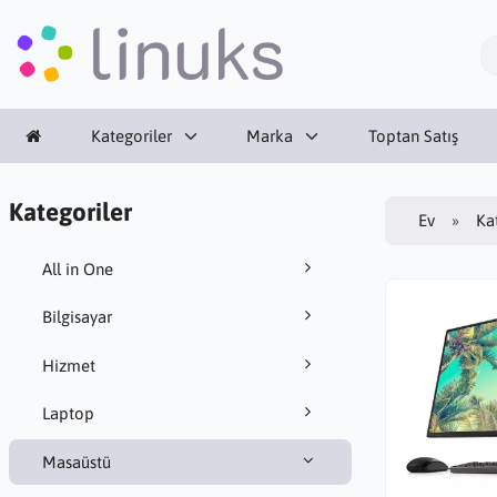
Kategoriler
Marka
Toptan Satış
Kategoriler
Ev
Ka
All in One
Bilgisayar
Hizmet
Laptop
Masaüstü