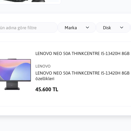
Marka
Disk
LENOVO NEO 50A THINKCENTRE I5-13420H 8GB 5
LENOVO
LENOVO NEO 50A THINKCENTRE I5-13420H 8GB 512
özellikleri
45.600 TL