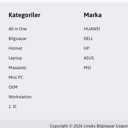
Kategoriler
Marka
All in One
HUAWEI
Bilgisayar
DELL
Hizmet
HP
Laptop
ASUS
Masaüstü
MSİ
Mini PC
OEM
Workstation
2. El
Copyright © 2026 Linuks Bilgisayar Uygun 