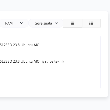
RAM
Göre sırala
12SSD 23.8 Ubuntu AIO
SSD 23.8 Ubuntu AIO fiyatı ve teknik