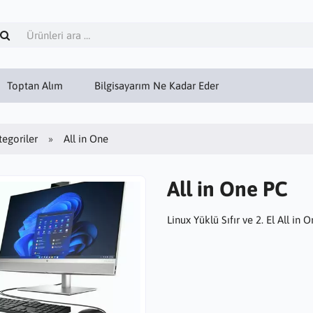
Toptan Alım
Bilgisayarım Ne Kadar Eder
tegoriler
All in One
All in One PC
Linux Yüklü Sıfır ve 2. El All in