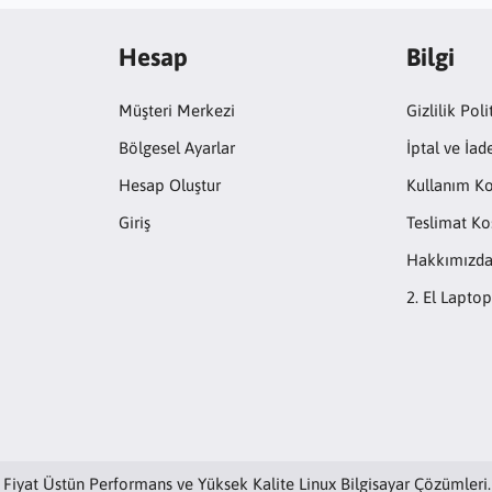
Hesap
Bilgi
Müşteri Merkezi
Gizlilik Poli
Bölgesel Ayarlar
İptal ve İad
Hesap Oluştur
Kullanım Ko
Giriş
Teslimat Koş
Hakkımızd
2. El Laptop
Fiyat Üstün Performans ve Yüksek Kalite Linux Bilgisayar Çözümleri.