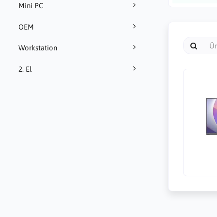
Mini PC
OEM
Workstation
2. El