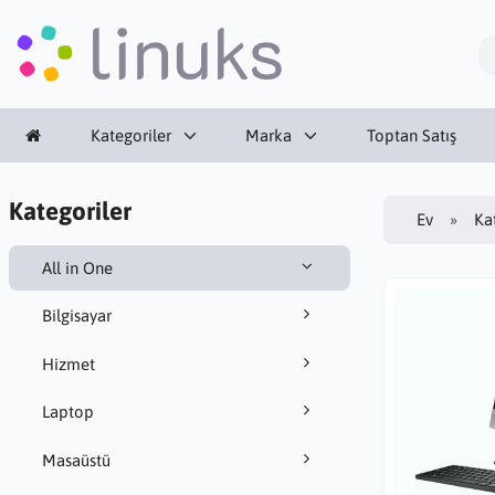
Kategoriler
Marka
Toptan Satış
Kategoriler
Ev
Ka
All in One
Bilgisayar
Hizmet
Laptop
Masaüstü