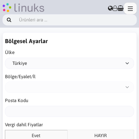
Bölgesel Ayarlar
Ülke
Bölge/Eyalet/İl
Posta Kodu
Vergi dahil Fiyatlar
Evet
HAYIR