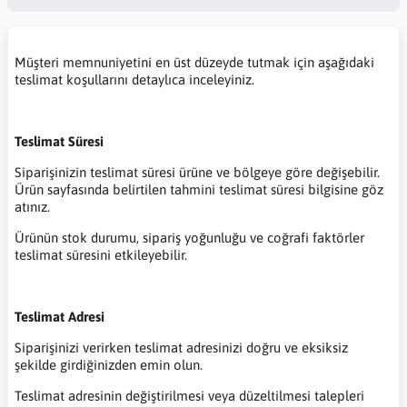
Müşteri memnuniyetini en üst düzeyde tutmak için aşağıdaki
teslimat koşullarını detaylıca inceleyiniz.
Teslimat Süresi
Siparişinizin teslimat süresi ürüne ve bölgeye göre değişebilir.
Ürün sayfasında belirtilen tahmini teslimat süresi bilgisine göz
atınız.
Ürünün stok durumu, sipariş yoğunluğu ve coğrafi faktörler
teslimat süresini etkileyebilir.
Teslimat Adresi
Siparişinizi verirken teslimat adresinizi doğru ve eksiksiz
şekilde girdiğinizden emin olun.
Teslimat adresinin değiştirilmesi veya düzeltilmesi talepleri