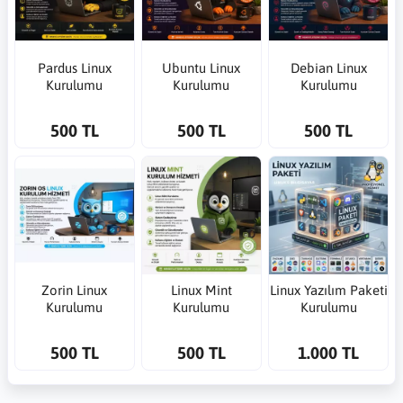
Pardus Linux
Ubuntu Linux
Debian Linux
Kurulumu
Kurulumu
Kurulumu
500 TL
500 TL
500 TL
Zorin Linux
Linux Mint
Linux Yazılım Paketi
Kurulumu
Kurulumu
Kurulumu
500 TL
500 TL
1.000 TL