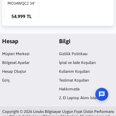
MO34WQC2 34"
3440×1440 240Hz
QD-OLED 0.03ms
54.999 TL
Curved Gaming
Monitör
Hesap
Bilgi
Müşteri Merkezi
Gizlilik Politikası
Bölgesel Ayarlar
İptal ve İade Koşulları
Hesap Oluştur
Kullanım Koşulları
Giriş
Teslimat Koşulları
Hakkımızda
2. El Laptop Alımı İstanbul
Copyright © 2026 Linuks Bilgisayar Uygun Fiyat Üstün Performans