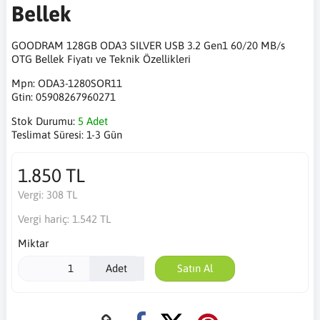
Bellek
GOODRAM 128GB ODA3 SILVER USB 3.2 Gen1 60/20 MB/s
OTG Bellek Fiyatı ve Teknik Özellikleri
Mpn:
ODA3-1280SOR11
Gtin:
05908267960271
Stok Durumu:
5 Adet
Teslimat Süresi:
1-3 Gün
1.850 TL
Vergi:
308 TL
Vergi hariç:
1.542 TL
Miktar
Adet
Satın Al