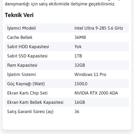
danışmanlığı için satış ekibimizle iletişime geçebilirsiniz.
Teknik Veri
İşlemci Modeli
Intel Ultra 9-285 5.6 GHz
Cache Bellek
36MB
Sabit HDD Kapasitesi
Yok
Sabit SSD Kapasitesi
1TB
Ram Kapasitesi
32GB
İşletim Sistemi
Windows 11 Pro
Güç Kaynağı (Watt)
1500,0
Ekran Kartı Chip Seti
NVIDIA RTX 2000 ADA
Ekran Kartı Bellek Kapasitesi
16GB
Satış Garanti Süresi (ay)
36