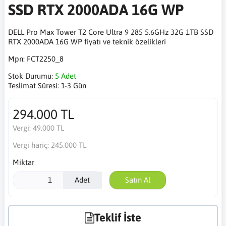
SSD RTX 2000ADA 16G WP
DELL Pro Max Tower T2 Core Ultra 9 285 5.6GHz 32G 1TB SSD
RTX 2000ADA 16G WP fiyatı ve teknik özelikleri
Mpn:
FCT2250_8
Stok Durumu:
5 Adet
Teslimat Süresi:
1-3 Gün
294.000 TL
Vergi:
49.000 TL
Vergi hariç:
245.000 TL
Miktar
Adet
Satın Al
Teklif İste