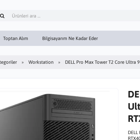
Toptan Alım
Bilgisayarım Ne Kadar Eder
tegoriler
Workstation
DELL Pro Max Tower T2 Core Ultra
DE
Ul
RT
DELL 
RTX40