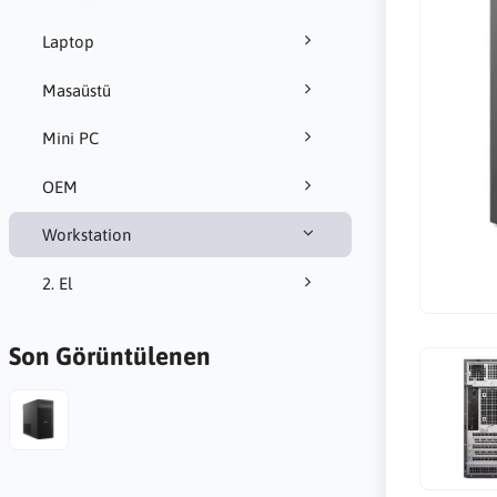
Laptop
Masaüstü
Mini PC
OEM
Workstation
2. El
Son Görüntülenen