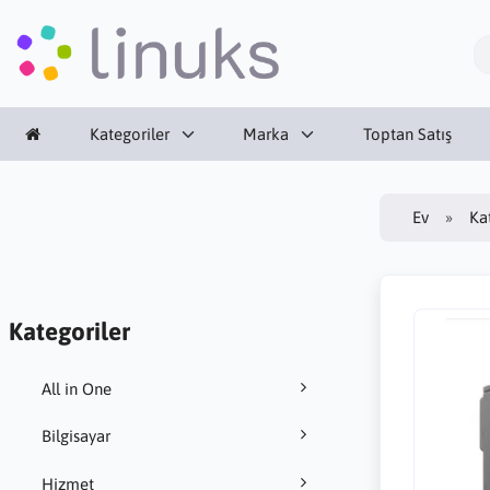
Kategoriler
Marka
Toptan Satış
Ev
Ka
Kategoriler
All in One
Bilgisayar
Hizmet