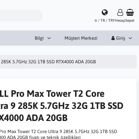
tr / TR / TRY
Hesap
Sepet
Bilgi
Müşteri Merkezi
Giriş
 9 285K 5.7GHz 32G 1TB SSD RTX4000 ADA 20GB
LL Pro Max Tower T2 Core
tra 9 285K 5.7GHz 32G 1TB SSD
X4000 ADA 20GB
Pro Max Tower T2 Core Ultra 9 285K 5.7GHz 32G 1TB SSD
00 ADA 20GB fiyatı ve teknik özellikleri