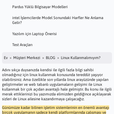
Pardus Yüklü Bilgisayar Modelleri
intel İşlemcilerde Model Sonundaki Harfler Ne Anlama
Gelir?
Yazılım için Laptop Önerisi
Test Araçları
Ev
Müşteri Merkezi
BLOG
Linux Kullanmalımıyım?
Adını sıkça duysanızda kendisi ile ilgili fazla bilgi sahibi
olmadığınız için linux kullanmak konusunda tereddüt yaşıyor
olabilirsiniz. Ama özellikle son yıllarda linux arayüzünde yapılan
geliştirmeler ve web tabanlı uygulamaların gelişimi ile Linux
kullanmak bir çok açıdan avantajlı hale gelmiştir. Bu konu ile ilgili
merak ettiklerinizi bu yazımızda elimizden geldiğince açıklayarak
sizleri de Linux ailesine kazandırmaya çalışacağız.
Günümüze kadar bilinen işletim sistemlerinin en önemli avantajı
birçok uygulamanın sadece kendi platformlarında çalışması ve