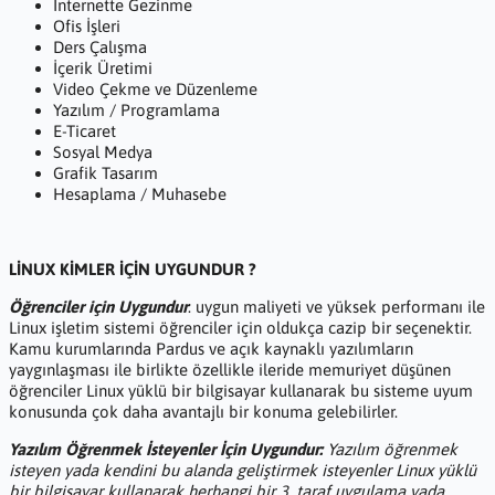
İnternette Gezinme
Ofis İşleri
Ders Çalışma
İçerik Üretimi
Video Çekme ve Düzenleme
Yazılım / Programlama
E-Ticaret
Sosyal Medya
Grafik Tasarım
Hesaplama / Muhasebe
LİNUX KİMLER İÇİN UYGUNDUR ?
Öğrenciler için Uygundur
: uygun maliyeti ve yüksek performanı ile
Linux işletim sistemi öğrenciler için oldukça cazip bir seçenektir.
Kamu kurumlarında Pardus ve açık kaynaklı yazılımların
yaygınlaşması ile birlikte özellikle ileride memuriyet düşünen
öğrenciler Linux yüklü bir bilgisayar kullanarak bu sisteme uyum
konusunda çok daha avantajlı bir konuma gelebilirler.
Yazılım Öğrenmek İsteyenler İçin Uygundur:
Yazılım öğrenmek
isteyen yada kendini bu alanda geliştirmek isteyenler Linux yüklü
bir bilgisayar kullanarak herhangi bir 3. taraf uygulama yada