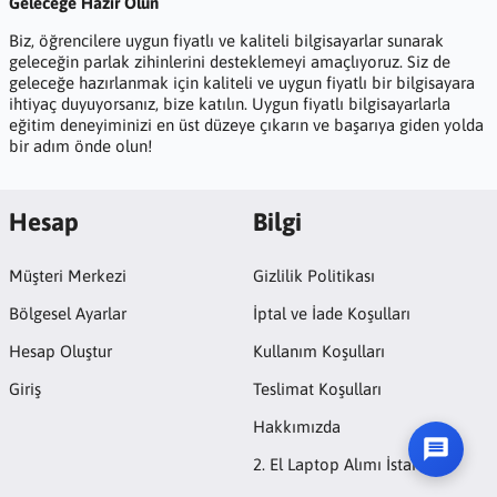
Geleceğe Hazır Olun
Biz, öğrencilere uygun fiyatlı ve kaliteli bilgisayarlar sunarak
geleceğin parlak zihinlerini desteklemeyi amaçlıyoruz. Siz de
geleceğe hazırlanmak için kaliteli ve uygun fiyatlı bir bilgisayara
ihtiyaç duyuyorsanız, bize katılın. Uygun fiyatlı bilgisayarlarla
eğitim deneyiminizi en üst düzeye çıkarın ve başarıya giden yolda
bir adım önde olun!
Hesap
Bilgi
Müşteri Merkezi
Gizlilik Politikası
Bölgesel Ayarlar
İptal ve İade Koşulları
Hesap Oluştur
Kullanım Koşulları
Giriş
Teslimat Koşulları
Hakkımızda
2. El Laptop Alımı İstanbul