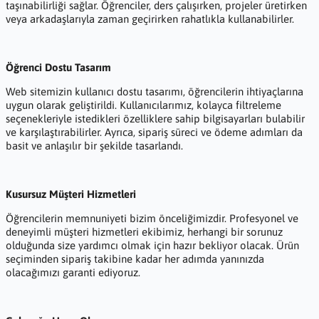
taşınabilirliği sağlar. Öğrenciler, ders çalışırken, projeler üretirken
veya arkadaşlarıyla zaman geçirirken rahatlıkla kullanabilirler.
Öğrenci Dostu Tasarım
Web sitemizin kullanıcı dostu tasarımı, öğrencilerin ihtiyaçlarına
uygun olarak geliştirildi. Kullanıcılarımız, kolayca filtreleme
seçenekleriyle istedikleri özelliklere sahip bilgisayarları bulabilir
ve karşılaştırabilirler. Ayrıca, sipariş süreci ve ödeme adımları da
basit ve anlaşılır bir şekilde tasarlandı.
Kusursuz Müşteri Hizmetleri
Öğrencilerin memnuniyeti bizim önceliğimizdir. Profesyonel ve
deneyimli müşteri hizmetleri ekibimiz, herhangi bir sorunuz
olduğunda size yardımcı olmak için hazır bekliyor olacak. Ürün
seçiminden sipariş takibine kadar her adımda yanınızda
olacağımızı garanti ediyoruz.