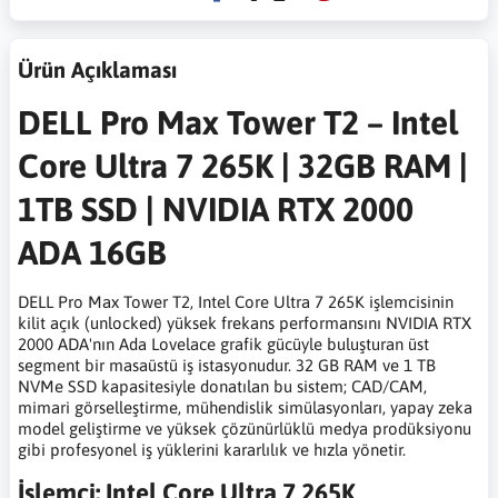
Ürün Açıklaması
DELL Pro Max Tower T2 – Intel
Core Ultra 7 265K | 32GB RAM |
1TB SSD | NVIDIA RTX 2000
ADA 16GB
DELL Pro Max Tower T2, Intel Core Ultra 7 265K işlemcisinin
kilit açık (unlocked) yüksek frekans performansını NVIDIA RTX
2000 ADA'nın Ada Lovelace grafik gücüyle buluşturan üst
segment bir masaüstü iş istasyonudur. 32 GB RAM ve 1 TB
NVMe SSD kapasitesiyle donatılan bu sistem; CAD/CAM,
mimari görselleştirme, mühendislik simülasyonları, yapay zeka
model geliştirme ve yüksek çözünürlüklü medya prodüksiyonu
gibi profesyonel iş yüklerini kararlılık ve hızla yönetir.
İşlemci: Intel Core Ultra 7 265K