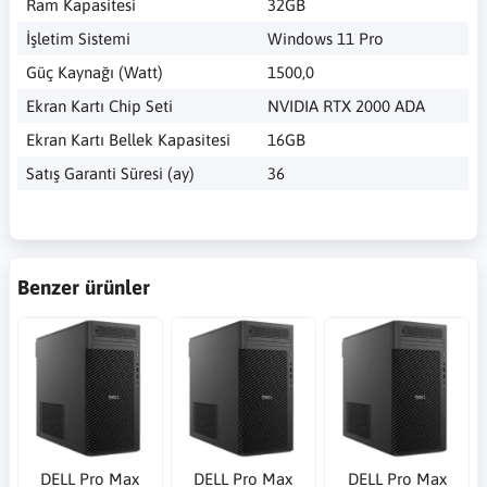
Ram Kapasitesi
32GB
İşletim Sistemi
Windows 11 Pro
Güç Kaynağı (Watt)
1500,0
Ekran Kartı Chip Seti
NVIDIA RTX 2000 ADA
Ekran Kartı Bellek Kapasitesi
16GB
Satış Garanti Süresi (ay)
36
Benzer ürünler
DELL Pro Max
DELL Pro Max
DELL Pro Max