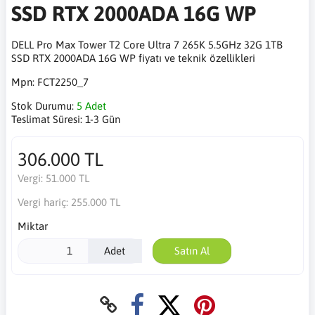
SSD RTX 2000ADA 16G WP
DELL Pro Max Tower T2 Core Ultra 7 265K 5.5GHz 32G 1TB
SSD RTX 2000ADA 16G WP fiyatı ve teknik özellikleri
Mpn:
FCT2250_7
Stok Durumu:
5 Adet
Teslimat Süresi:
1-3 Gün
306.000 TL
Vergi:
51.000 TL
Vergi hariç:
255.000 TL
Miktar
Adet
Satın Al