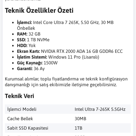
Teknik Özellikler Özeti
İşlemci:
Intel Core Ultra 7 265K, 5.50 GHz, 30 MB
Önbellek
RAM:
32 GB
SSD:
1 TB NVMe
HDD:
Yok
Ekran Kartı:
NVIDIA RTX 2000 ADA 16 GB GDDR6 ECC
İşletim Sistemi:
Windows 11 Pro (Lisanslı)
Güç Kaynağı:
1500W
Garanti:
36 Ay
Kurumsal alımlar, toplu fiyatlandırma ve teknik konfigürasyon
danışmanlığı için satış ekibimizle iletişime geçebilirsiniz.
Teknik Veri
İşlemci Modeli
Intel Ultra 7-265K 5.5GHz
Cache Bellek
30MB
Sabit SSD Kapasitesi
1TB