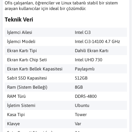
Ofis çalışanları, öğrenciler ve Linux tabanlı stabil bir sistem
arayan kullanıcılar için ideal bir çözümdür.
Teknik Veri
İşlemci Ailesi
Intel Ci3
İşlemci Modeli
Intel Ci3-14100 4.7 GHz
Ekran Kartı Tipi
Dahili Ekran Kartı
Ekran Kartı Chip Seti
Intel UHD 730
Ekran Kartı Bellek Kapasitesi
Paylaşımlı
Sabit SSD Kapasitesi
512GB
Ram (Sistem Belleği)
8GB
RAM Türü
DDR5-4800
İşletim Sistemi
Ubuntu
Kasa Tipi
Tower
Klavye
Var