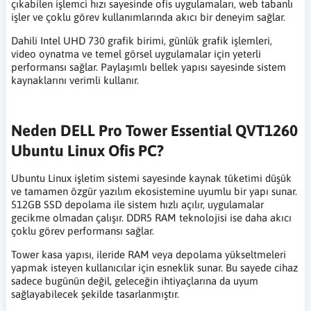
çıkabilen işlemci hızı sayesinde ofis uygulamaları, web tabanlı
işler ve çoklu görev kullanımlarında akıcı bir deneyim sağlar.
Dahili Intel UHD 730 grafik birimi, günlük grafik işlemleri,
video oynatma ve temel görsel uygulamalar için yeterli
performansı sağlar. Paylaşımlı bellek yapısı sayesinde sistem
kaynaklarını verimli kullanır.
Neden DELL Pro Tower Essential QVT1260
Ubuntu Linux Ofis PC?
Ubuntu Linux işletim sistemi sayesinde kaynak tüketimi düşük
ve tamamen özgür yazılım ekosistemine uyumlu bir yapı sunar.
512GB SSD depolama ile sistem hızlı açılır, uygulamalar
gecikme olmadan çalışır. DDR5 RAM teknolojisi ise daha akıcı
çoklu görev performansı sağlar.
Tower kasa yapısı, ileride RAM veya depolama yükseltmeleri
yapmak isteyen kullanıcılar için esneklik sunar. Bu sayede cihaz
sadece bugünün değil, geleceğin ihtiyaçlarına da uyum
sağlayabilecek şekilde tasarlanmıştır.