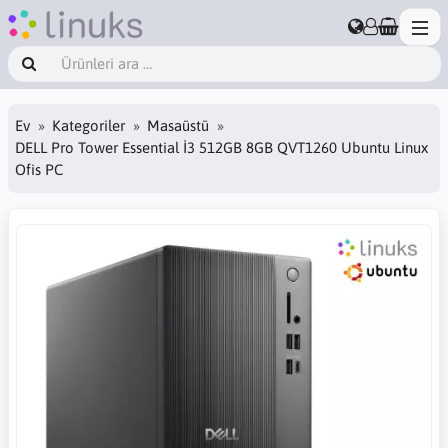
Ev
Kategoriler
Masaüstü
DELL Pro Tower Essential İ3 512GB 8GB QVT1260 Ubuntu Linux
Ofis PC