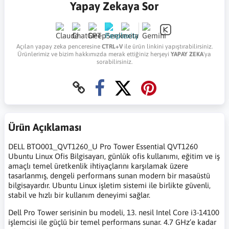
Yapay Zekaya Sor
Açılan yapay zeka penceresine
CTRL+V
ile ürün linkini yapıştırabilirsiniz.
Ürünlerimiz ve bizim hakkımızda merak ettiğiniz herşeyi
YAPAY ZEKA
'ya
sorabilirsiniz.
Ürün Açıklaması
DELL BTO001_QVT1260_U Pro Tower Essential QVT1260
Ubuntu Linux Ofis Bilgisayarı, günlük ofis kullanımı, eğitim ve iş
amaçlı temel üretkenlik ihtiyaçlarını karşılamak üzere
tasarlanmış, dengeli performans sunan modern bir masaüstü
bilgisayardır. Ubuntu Linux işletim sistemi ile birlikte güvenli,
stabil ve hızlı bir kullanım deneyimi sağlar.
Dell Pro Tower serisinin bu modeli, 13. nesil Intel Core i3-14100
işlemcisi ile güçlü bir temel performans sunar. 4.7 GHz’e kadar