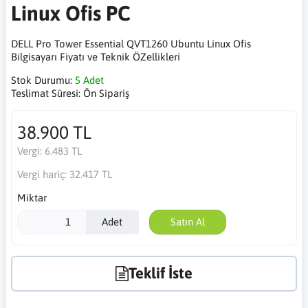
Linux Ofis PC
DELL Pro Tower Essential QVT1260 Ubuntu Linux Ofis
Bilgisayarı Fiyatı ve Teknik ÖZellikleri
Stok Durumu:
5 Adet
Teslimat Süresi:
Ön Sipariş
38.900 TL
Vergi:
6.483 TL
Vergi hariç:
32.417 TL
Miktar
Adet
Satın Al
Teklif İste