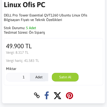
Linux Ofis PC
DELL Pro Tower Essential QVT1260 Ubuntu Linux Ofis
Bilgisayarı Fiyatı ve Teknik Özellikleri
Stok Durumu:
5 Adet
Teslimat Süresi:
Ön Sipariş
49.900 TL
Vergi:
8.317 TL
Vergi hariç:
41.583 TL
Miktar
Adet
Satın Al