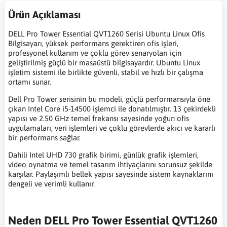
Ürün Açıklaması
DELL Pro Tower Essential QVT1260 Serisi Ubuntu Linux Ofis
Bilgisayarı, yüksek performans gerektiren ofis işleri,
profesyonel kullanım ve çoklu görev senaryoları için
geliştirilmiş güçlü bir masaüstü bilgisayardır. Ubuntu Linux
işletim sistemi ile birlikte güvenli, stabil ve hızlı bir çalışma
ortamı sunar.
Dell Pro Tower serisinin bu modeli, güçlü performansıyla öne
çıkan Intel Core i5-14500 işlemci ile donatılmıştır. 13 çekirdekli
yapısı ve 2.50 GHz temel frekansı sayesinde yoğun ofis
uygulamaları, veri işlemleri ve çoklu görevlerde akıcı ve kararlı
bir performans sağlar.
Dahili Intel UHD 730 grafik birimi, günlük grafik işlemleri,
video oynatma ve temel tasarım ihtiyaçlarını sorunsuz şekilde
karşılar. Paylaşımlı bellek yapısı sayesinde sistem kaynaklarını
dengeli ve verimli kullanır.
Neden DELL Pro Tower Essential QVT1260