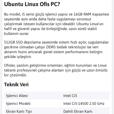
Ubuntu Linux Ofis PC?
Bu model, i5 serisi güçlü işlemci yapısı ve 16GB RAM kapasitesi
sayesinde aynı anda daha fazla uygulamayı sorunsuz
çalıştırmak isteyen kullanıcılar için idealdir. Ubuntu Linux’un
hafif ve güvenli yapısı ile birleştiğinde, uzun süreli stabil
kullanım sunar.
512GB SSD depolama sayesinde sistem hızlı açılır, uygulamalar
gecikme olmadan çalışır. DDR5 bellek teknolojisi ise veri
aktarım hızını artırarak genel sistem performansını belirgin
şekilde iyileştirir.
Ofisler, yazılım geliştirme ortamları, eğitim kurumları ve Linux
tabanlı profesyonel çalışma alanları için güçlü ve uzun ömürlü
bir çözümdür.
Teknik Veri
İşlemci Ailesi
Intel Ci5
İşlemci Modeli
Intel Ci5-14500 2.50 GHz
Ekran Kartı Tipi
Dahili Ekran Kartı