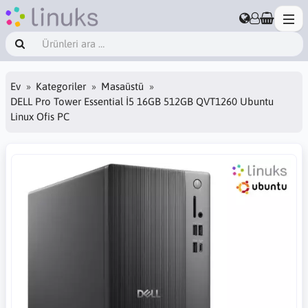
Ev
Kategoriler
Masaüstü
DELL Pro Tower Essential İ5 16GB 512GB QVT1260 Ubuntu
Linux Ofis PC