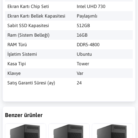
Ekran Kartı Chip Seti
Intel UHD 730
Ekran Kartı Bellek Kapasitesi
Paylaşımlı
Sabit SSD Kapasitesi
512GB
Ram (Sistem Belleği)
16GB
RAM Türü
DDR5-4800
İşletim Sistemi
Ubuntu
Kasa Tipi
Tower
Klavye
Var
Satış Garanti Süresi (ay)
24
Benzer ürünler