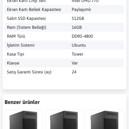
Ekran Kartı Chip Seti
Intel UHD 770
Ekran Kartı Bellek Kapasitesi
Paylaşımlı
Sabit SSD Kapasitesi
512GB
Ram (Sistem Belleği)
16GB
RAM Türü
DDR5-4800
İşletim Sistemi
Ubuntu
Kasa Tipi
Tower
Klavye
Var
Satış Garanti Süresi (ay)
24
Benzer ürünler