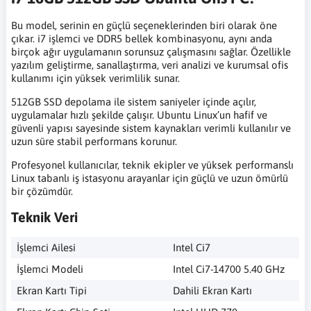
Bu model, serinin en güçlü seçeneklerinden biri olarak öne
çıkar. i7 işlemci ve DDR5 bellek kombinasyonu, aynı anda
birçok ağır uygulamanın sorunsuz çalışmasını sağlar. Özellikle
yazılım geliştirme, sanallaştırma, veri analizi ve kurumsal ofis
kullanımı için yüksek verimlilik sunar.
512GB SSD depolama ile sistem saniyeler içinde açılır,
uygulamalar hızlı şekilde çalışır. Ubuntu Linux’un hafif ve
güvenli yapısı sayesinde sistem kaynakları verimli kullanılır ve
uzun süre stabil performans korunur.
Profesyonel kullanıcılar, teknik ekipler ve yüksek performanslı
Linux tabanlı iş istasyonu arayanlar için güçlü ve uzun ömürlü
bir çözümdür.
Teknik Veri
İşlemci Ailesi
Intel Ci7
İşlemci Modeli
Intel Ci7-14700 5.40 GHz
Ekran Kartı Tipi
Dahili Ekran Kartı