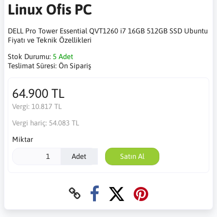
Linux Ofis PC
DELL Pro Tower Essential QVT1260 i7 16GB 512GB SSD Ubuntu
Fiyatı ve Teknik Özellikleri
Stok Durumu:
5 Adet
Teslimat Süresi:
Ön Sipariş
64.900 TL
Vergi:
10.817 TL
Vergi hariç:
54.083 TL
Miktar
Adet
Satın Al