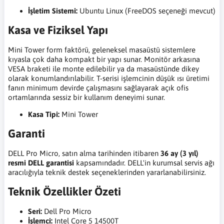
İşletim Sistemi:
Ubuntu Linux (FreeDOS seçeneği mevcut)
Kasa ve Fiziksel Yapı
Mini Tower form faktörü, geleneksel masaüstü sistemlere
kıyasla çok daha kompakt bir yapı sunar. Monitör arkasına
VESA braketi ile monte edilebilir ya da masaüstünde dikey
olarak konumlandırılabilir. T-serisi işlemcinin düşük ısı üretimi
fanın minimum devirde çalışmasını sağlayarak açık ofis
ortamlarında sessiz bir kullanım deneyimi sunar.
Kasa Tipi:
Mini Tower
Garanti
DELL Pro Micro, satın alma tarihinden itibaren
36 ay (3 yıl)
resmi DELL garantisi
kapsamındadır. DELL'in kurumsal servis ağı
aracılığıyla teknik destek seçeneklerinden yararlanabilirsiniz.
Teknik Özellikler Özeti
Seri:
Dell Pro Micro
İşlemci:
Intel Core 5 14500T