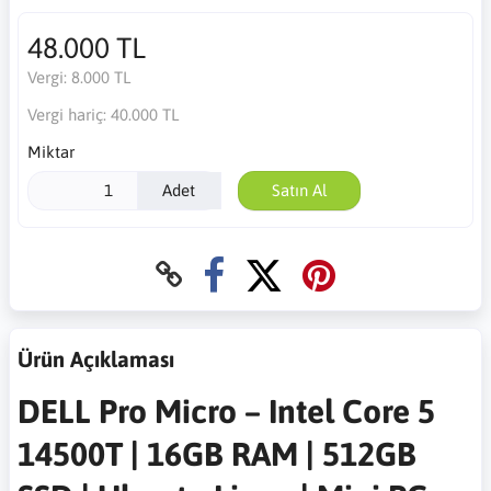
48.000 TL
Vergi:
8.000 TL
Vergi hariç:
40.000 TL
Miktar
Adet
Satın Al
Ürün Açıklaması
DELL Pro Micro – Intel Core 5
14500T | 16GB RAM | 512GB