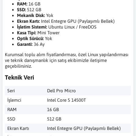
RAM:
16 GB
SSD:
512 GB
Mekanik Disk:
Yok
Ekran Kartı:
Intel Entegre GPU (Paylaşımlı Bellek)
İşletim Sistemi:
Ubuntu Linux / FreeDOS
Kasa Tipi:
Mini Tower
Optik Sürücü:
Yok
Garanti:
36 Ay
Kurumsal toplu alım fiyatlandırması, özel Linux yapılandırması
ve teknik danışmanlık için satış ekibimizle iletişime
geçebilirsiniz.
Teknik Veri
Seri
Dell Pro Micro
İşlemci
Intel Core 5 14500T
RAM
16 GB
SSD
512 GB
Ekran Kartı
Intel Entegre GPU (Paylaşımlı Bellek)