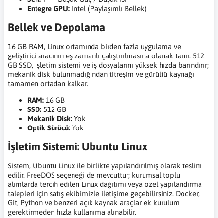
Entegre GPU:
Intel (Paylaşımlı Bellek)
Bellek ve Depolama
16 GB RAM, Linux ortamında birden fazla uygulama ve
geliştirici aracının eş zamanlı çalıştırılmasına olanak tanır. 512
GB SSD, işletim sistemi ve iş dosyalarını yüksek hızda barındırır;
mekanik disk bulunmadığından titreşim ve gürültü kaynağı
tamamen ortadan kalkar.
RAM:
16 GB
SSD:
512 GB
Mekanik Disk:
Yok
Optik Sürücü:
Yok
İşletim Sistemi: Ubuntu Linux
Sistem, Ubuntu Linux ile birlikte yapılandırılmış olarak teslim
edilir. FreeDOS seçeneği de mevcuttur; kurumsal toplu
alımlarda tercih edilen Linux dağıtımı veya özel yapılandırma
talepleri için satış ekibimizle iletişime geçebilirsiniz. Docker,
Git, Python ve benzeri açık kaynak araçlar ek kurulum
gerektirmeden hızla kullanıma alınabilir.