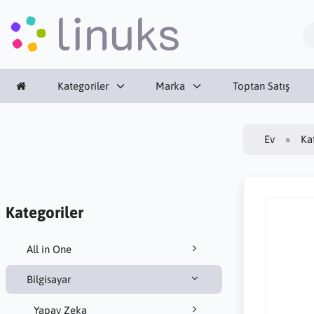
Kategoriler
Marka
Toptan Satış
Ev
Ka
Kategoriler
All in One
Bilgisayar
Yapay Zeka