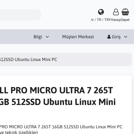
tr / TR / TRY
Hesap
Sepet
Bilgi
Müşteri Merkezi
Giriş
12SSD Ubuntu Linux Mini PC
LL PRO MICRO ULTRA 7 265T
GB 512SSD Ubuntu Linux Mini
PRO MICRO ULTRA 7 265T 16GB 512SSD Ubuntu Linux Mini PC
 ve teknik özellikleri