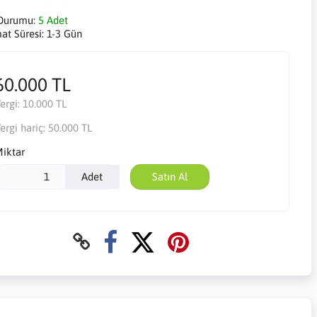
Durumu:
5 Adet
mat Süresi:
1-3 Gün
60.000 TL
ergi:
10.000 TL
ergi hariç:
50.000 TL
iktar
Adet
Satın Al