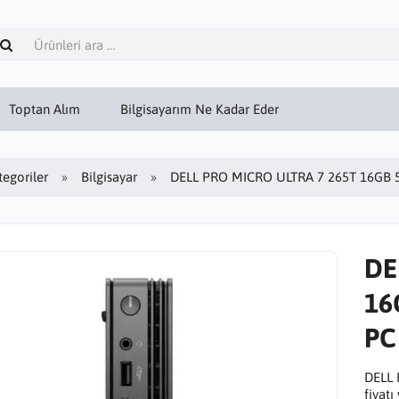
Toptan Alım
Bilgisayarım Ne Kadar Eder
tegoriler
Bilgisayar
DELL PRO MICRO ULTRA 7 265T 16GB 5
DE
16
PC
DELL 
fiyatı