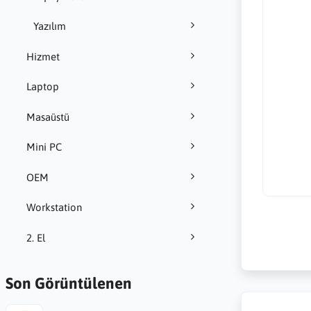
Yazılım
Hizmet
Laptop
Masaüstü
Mini PC
OEM
Workstation
2. El
Son Görüntülenen