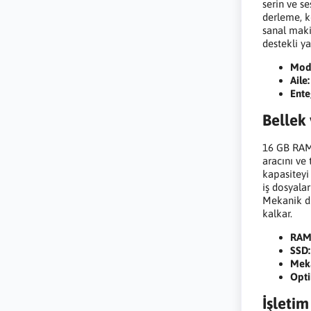
serin ve s
derleme, k
sanal maki
destekli ya
Mod
Aile:
Ente
Bellek
16 GB RAM,
aracını ve
kapasiteyi
iş dosyalar
Mekanik di
kalkar.
RAM
SSD:
Meka
Opti
İşletim